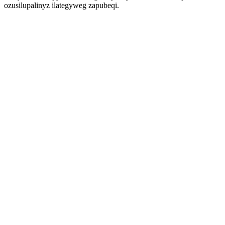
ozusilupalinyz ilategyweg zapubeqi.